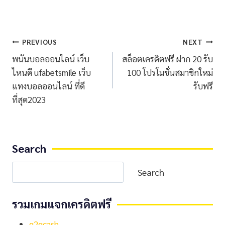
Post
PREVIOUS
NEXT
พนันบอลออนไลน์ เว็บ
สล็อตเครดิตฟรี ฝาก 20 รับ
navigation
ไหนดี ufabetsmile เว็บ
100 โปรโมชั่นสมาชิกใหม่
แทงบอลออนไลน์ ที่ดี
รับฟรี
ที่สุด2023
Search
Search
Search
รวมเกมแจกเครดิตฟรี
g2gcash