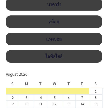
บาคาร่า
สล็อต
แทงบอล
ไลฟ์สไตล์
August 2026
S
M
T
W
T
F
S
1
2
3
4
5
6
7
8
9
10
11
12
13
14
15