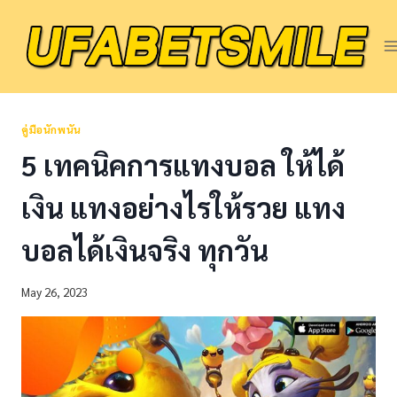
Skip
to
content
คู่มือนักพนัน
5 เทคนิคการแทงบอล ให้ได้
เงิน แทงอย่างไรให้รวย แทง
บอลได้เงินจริง ทุกวัน
May 26, 2023