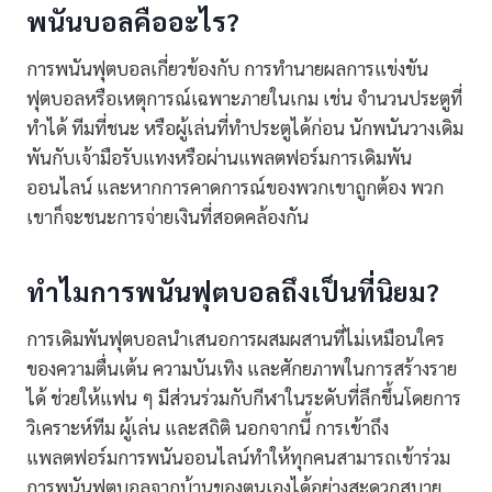
พนันบอลคืออะไร?
การพนันฟุตบอลเกี่ยวข้องกับ การทำนายผลการแข่งขัน
ฟุตบอลหรือเหตุการณ์เฉพาะภายในเกม เช่น จำนวนประตูที่
ทำได้ ทีมที่ชนะ หรือผู้เล่นที่ทำประตูได้ก่อน นักพนันวางเดิม
พันกับเจ้ามือรับแทงหรือผ่านแพลตฟอร์มการเดิมพัน
ออนไลน์ และหากการคาดการณ์ของพวกเขาถูกต้อง พวก
เขาก็จะชนะการจ่ายเงินที่สอดคล้องกัน
ทำไมการพนันฟุตบอลถึงเป็นที่นิยม?
การเดิมพันฟุตบอลนำเสนอการผสมผสานที่ไม่เหมือนใคร
ของความตื่นเต้น ความบันเทิง และศักยภาพในการสร้างราย
ได้ ช่วยให้แฟน ๆ มีส่วนร่วมกับกีฬาในระดับที่ลึกขึ้นโดยการ
วิเคราะห์ทีม ผู้เล่น และสถิติ นอกจากนี้ การเข้าถึง
แพลตฟอร์มการพนันออนไลน์ทำให้ทุกคนสามารถเข้าร่วม
การพนันฟุตบอลจากบ้านของตนเองได้อย่างสะดวกสบาย