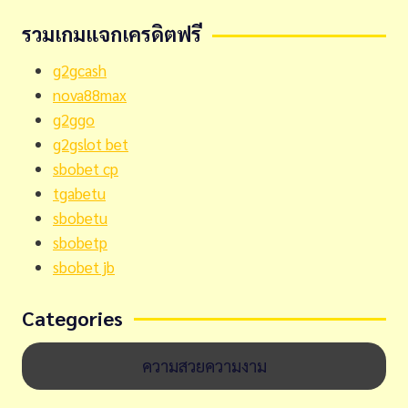
รวมเกมแจกเครดิตฟรี
g2gcash
nova88max
g2ggo
g2gslot bet
sbobet cp
tgabetu
sbobetu
sbobetp
sbobet jb
Categories
ความสวยความงาม