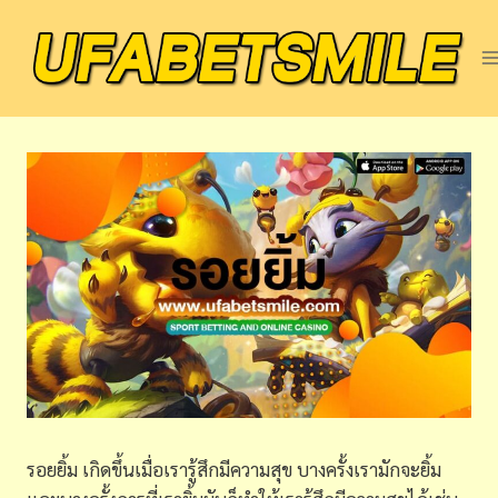
Skip
to
content
รอยยิ้ม เกิดขึ้นเมื่อเรารู้สึกมีความสุข บางครั้งเรามักจะยิ้ม