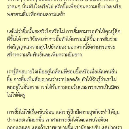
ว่าคนๆ นั้นจริงใจหรือไม่ หรือยิ้มเพื่อซ่อนความเจ็บปวด หรือ
พยายามยิ้มเพื่อซ่อนความเศร้า
แต่ไม่ว่ายิ้มนั้นจะจริงใจหรือไม่ การยิ้มสามารถทำให้คุณรู้สึก
ดีขึ้นได้ การวิจัยพบว่าการยิ้มทำให้อารมณ์ดีขึ้น การยิ้มช่วย
ส่งสัญญาณความสุขไปยังสมอง นอกจากนี้ยังสามารถช่วย
สร้างความสัมพันธ์และเพิ่มความยืนยาว
เรารู้สึกสบายใจเมื่ออยู่ใกล้คนที่ชอบยิ้มหรือเมื่อเห็นคนอื่น
ยิ้ม การยิ้มเป็นสัญญาณว่าเราปลอดภัย ทำให้ฉันรู้ว่าเราไม่
ตกอยู่ในอันตราย เราได้รับการยอมรับและพวกเขาเป็นมิตร
ไม่ใช่ศัตรู
การยิ้มไม่ใช่เรื่องซับซ้อน แค่เรารู้สึกมีความสุขก็จะทำให้มุม
ปากและแก้มยกขึ้น เราสามารถยิ้มได้โดยแทบไม่ต้อง
ออกแรงเลย และถ้าเราพยายามยิ้ม เรามักจะขยับ แต่ปากเรา