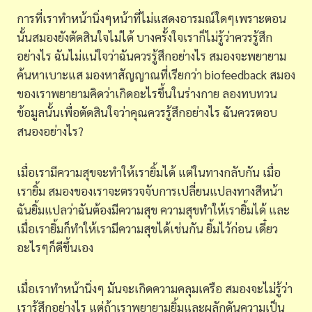
การที่เราทำหน้านิ่งๆหน้าที่ไม่แสดงอารมณ์ใดๆเพราะตอน
นั้นสมองยังตัดสินใจไม่ได้ บางครั้งใจเราก็ไม่รู้ว่าควรรู้สึก
อย่างไร ฉันไม่แน่ใจว่าฉันควรรู้สึกอย่างไร สมองจะพยายาม
ค้นหาเบาะแส มองหาสัญญาณที่เรียกว่า biofeedback สมอง
ของเราพยายามคิดว่าเกิดอะไรขึ้นในร่างกาย ลองทบทวน
ข้อมูลนั้นเพื่อตัดสินใจว่าคุณควรรู้สึกอย่างไร ฉันควรตอบ
สนองอย่างไร?
เมื่อเรามีความสุขจะทำให้เรายิ้มได้ แต่ในทางกลับกัน เมื่อ
เรายิ้ม สมองของเราจะตรวจจับการเปลี่ยนแปลงทางสีหน้า
ฉันยิ้มแปลว่าฉันต้องมีความสุข ความสุขทำให้เรายิ้มได้ และ
เมื่อเรายิ้มก็ทำให้เรามีความสุขได้เช่นกัน ยิ้มไว้ก่อน เดี๋ยว
อะไรๆก็ดีขึ้นเอง
เมื่อเราทำหน้านิ่งๆ มันจะเกิดความคลุมเครือ สมองจะไม่รู้ว่า
เรารู้สึกอย่างไร แต่ถ้าเราพยายามยิ้มและผลักดันความเป็น