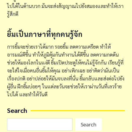
ไปได้ในด้านบวก มันจะส่งสัญญาณไปยังสมองและทำให้เรา
รู้สึกดี
ยิ้มเป็นภาษาที่ทุกคนรู้จัก
การยิ้มจะช่วยเราได้มาก รอยยิ้ม ลดความเครียด ทำให้
อารมณ์ดีขึ้น ทำให้ภูมิคุ้มกันทำงานได้ดีขึ้น ลดความกดดัน
ช่วยให้มองโลกในแง่ดี ยิ้มเปิดประตูให้คนไม่รู้จักกัน เรียนรู้ที่
จะใส่ใจเมื่อคนอื่นยิ้มให้คุณ อย่าเพิกเฉย อย่าคิดว่ามันเป็น
เรื่องปกติ อย่าปล่อยให้มันจบลงที่นั่น ยิ้มกลับและส่งต่อไปยัง
ผู้อื่น ฝึกยิ้มบ่อยๆ ในแต่ละวันจะช่วยให้เราผ่านวันที่เลวร้าย
ไปได้ และทำให้วันดี
Search
Search
Search