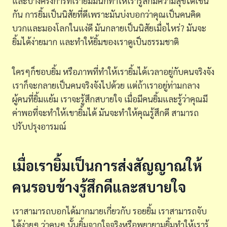
และบางครั้งการที่เรายิ้มมันก็ทำให้เรารู้สึกมีความสุขได้เช่น
กัน การยิ้มเป็นนิสัยที่ดีเพราะมันบ่งบอกว่าคุณเป็นคนคิด
บวกและมองโลกในแง่ดี มันกลายเป็นนิสัยเมื่อไหร่? มันจะ
ยิ้มได้ง่ายมาก และทำให้ยิ้มของเราดูเป็นธรรมชาติ
ใครๆก็ชอบยิ้ม หรือภาพที่ทำให้เรายิ้มได้เวลาอยู่กับคนจริงจัง
เราก็จะกลายเป็นคนจริงจังไปด้วย แต่ถ้าเราอยู่ท่ามกลาง
ผู้คนที่ยิ้มแย้ม เราจะรู้สึกสบายใจ เมื่อมีคนยิ้มและรู้ว่าคุณมี
ค่าพอที่จะทำให้เขายิ้มได้ มันจะทำให้คุณรู้สึกดี สามารถ
ปรับปรุงอารมณ์
เมื่อเรายิ้มเป็นการส่งสัญญาณให้
คนรอบข้างรู้สึกดีและสบายใจ
เราสามารถบอกได้มากมายเกี่ยวกับ รอยยิ้ม เราสามารถจับ
ได้ง่ายๆ ว่าคนๆ นั้นยิ้มจากใจจริงหรือพยายามยิ้มทำให้เรารู้